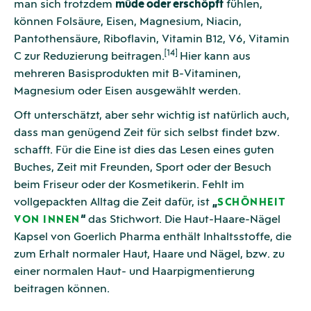
man sich trotzdem
müde oder erschöpft
fühlen,
können Folsäure, Eisen, Magnesium, Niacin,
Pantothensäure, Riboflavin, Vitamin B12, V6, Vitamin
[14]
C zur Reduzierung beitragen.
Hier kann aus
mehreren Basisprodukten mit B-Vitaminen,
Magnesium oder Eisen ausgewählt werden.
Oft unterschätzt, aber sehr wichtig ist natürlich auch,
dass man genügend Zeit für sich selbst findet bzw.
schafft. Für die Eine ist dies das Lesen eines guten
Buches, Zeit mit Freunden, Sport oder der Besuch
beim Friseur oder der Kosmetikerin. Fehlt im
vollgepackten Alltag die Zeit dafür, ist
„
SCHÖNHEIT
“
das Stichwort. Die Haut-Haare-Nägel
VON INNEN
Kapsel von Goerlich Pharma enthält Inhaltsstoffe, die
zum Erhalt normaler Haut, Haare und Nägel, bzw. zu
einer normalen Haut- und Haarpigmentierung
beitragen können.