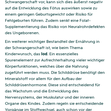
Schwangerschaft vor, kann sich dies äußerst negativ
auf die Entwicklung des Fötus auswirken sowie zu
einem geringen Geburtsgewicht oder Risiko für
Fehlgeburten führen. Zudem senkt eine Folat-
Supplementierung das Risiko von Neuralrohrdefekten
des Ungeborenen.
Ein weiterer wichtiger Bestandteil der Ernährung in
der Schwangerschaft ist, wie beim Thema
Kinderwunsch, das
Iod
. Ein essenzielles
Spurenelement zur Aufrechterhaltung vieler wichtiger
Körperfunktionen, welches über die Nahrung
zugeführt werden muss. Die Schilddrüse benötigt den
Mineralstoff vor allem für den Aufbau der
Schilddrüsenhormone. Diese sind entscheidend für
das Wachstum und die Entwicklung des
Nervensystems, der Muskulatur und der inneren
Organe des Kindes. Zudem regeln sie entscheidende
Vorgänge im Stoffwechsel, auch schon vor der