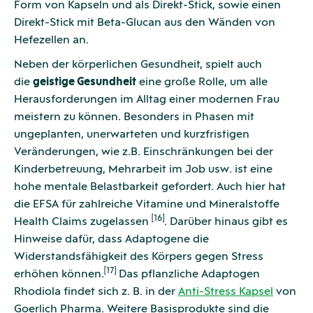
Form von Kapseln und als Direkt-Stick, sowie einen
Direkt-Stick mit Beta-Glucan aus den Wänden von
Hefezellen an.
Neben der körperlichen Gesundheit, spielt auch
die
geistige Gesundheit
eine große Rolle, um alle
Herausforderungen im Alltag einer modernen Frau
meistern zu können. Besonders in Phasen mit
ungeplanten, unerwarteten und kurzfristigen
Veränderungen, wie z.B. Einschränkungen bei der
Kinderbetreuung, Mehrarbeit im Job usw. ist eine
hohe mentale Belastbarkeit gefordert. Auch hier hat
die EFSA für zahlreiche Vitamine und Mineralstoffe
[16]
Health Claims zugelassen
. Darüber hinaus gibt es
Hinweise dafür, dass Adaptogene die
Widerstandsfähigkeit des Körpers gegen Stress
[17]
erhöhen können.
Das pflanzliche Adaptogen
Rhodiola findet sich z. B. in der
Anti-Stress Kapsel
von
Goerlich Pharma. Weitere Basisprodukte sind die