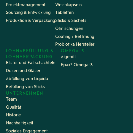
Projektmanagement
Weichkapseln
Sourcing & Entwicklung
Tabletten
Produktion & Verpackung
Sticks & Sachets
Ölmischungen
Coating / Befilmung
Probiotika Hersteller
LOHNABFÜLLUNG &
OMEGA-3
LOHNVERPACKUNG
Algenöl
Blister und Faltschachteln
Epax® Omega-3
Dosen und Gläser
Abfüllung von Liquida
Befüllung von Sticks
UNTERNEHMEN
Team
Qualität
Historie
Nachhaltigkeit
Soziales Engagement