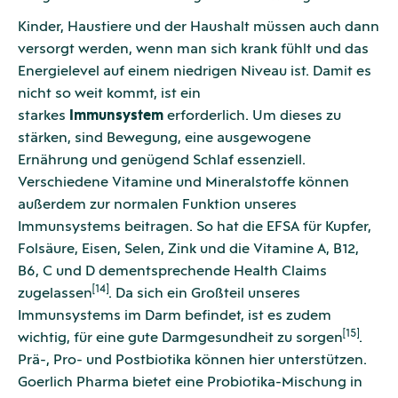
Kinder, Haustiere und der Haushalt müssen auch dann
versorgt werden, wenn man sich krank fühlt und das
Energielevel auf einem niedrigen Niveau ist. Damit es
nicht so weit kommt, ist ein
starkes
Immunsystem
erforderlich. Um dieses zu
stärken, sind Bewegung, eine ausgewogene
Ernährung und genügend Schlaf essenziell.
Verschiedene Vitamine und Mineralstoffe können
außerdem zur normalen Funktion unseres
Immunsystems beitragen. So hat die EFSA für Kupfer,
Folsäure, Eisen, Selen, Zink und die Vitamine A, B12,
B6, C und D dementsprechende Health Claims
[14]
zugelassen
. Da sich ein Großteil unseres
Immunsystems im Darm befindet, ist es zudem
[15]
wichtig, für eine gute Darmgesundheit zu sorgen
.
Prä-, Pro- und Postbiotika können hier unterstützen.
Goerlich Pharma bietet eine Probiotika-Mischung in