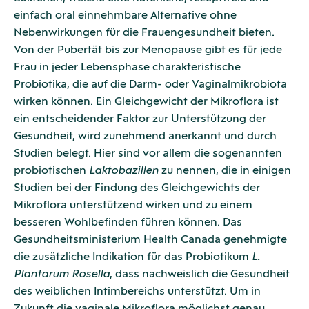
einfach oral einnehmbare Alternative ohne
Nebenwirkungen für die Frauengesundheit bieten.
Von der Pubertät bis zur Menopause gibt es für jede
Frau in jeder Lebensphase charakteristische
Probiotika, die auf die Darm- oder Vaginalmikrobiota
wirken können. Ein Gleichgewicht der Mikroflora ist
ein entscheidender Faktor zur Unterstützung der
Gesundheit, wird zunehmend anerkannt und durch
Studien belegt. Hier sind vor allem die sogenannten
probiotischen
Laktobazillen
zu nennen, die in einigen
Studien bei der Findung des Gleichgewichts der
Mikroflora unterstützend wirken und zu einem
besseren Wohlbefinden führen können. Das
Gesundheitsministerium Health Canada genehmigte
die zusätzliche Indikation für das Probiotikum
L.
Plantarum Rosella
, dass nachweislich die Gesundheit
des weiblichen Intimbereichs unterstützt. Um in
Zukunft die vaginale Mikroflora möglichst genau