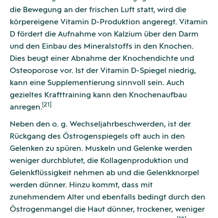
die Bewegung an der frischen Luft statt, wird die
körpereigene Vitamin D-Produktion angeregt. Vitamin
D fördert die Aufnahme von Kalzium über den Darm
und den Einbau des Mineralstoffs in den Knochen.
Dies beugt einer Abnahme der Knochendichte und
Osteoporose vor. Ist der Vitamin D-Spiegel niedrig,
kann eine Supplementierung sinnvoll sein. Auch
gezieltes Krafttraining kann den Knochenaufbau
[21]
anregen.
Neben den o. g. Wechseljahrbeschwerden, ist der
Rückgang des Östrogenspiegels oft auch in den
Gelenken zu spüren. Muskeln und Gelenke werden
weniger durchblutet, die Kollagenproduktion und
Gelenkflüssigkeit nehmen ab und die Gelenkknorpel
werden dünner. Hinzu kommt, dass mit
zunehmendem Alter und ebenfalls bedingt durch den
Östrogenmangel die Haut dünner, trockener, weniger