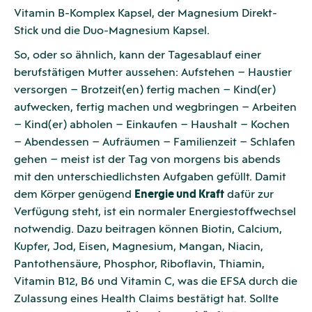
Vitamin B-Komplex Kapsel, der Magnesium Direkt-
Stick und die Duo-Magnesium Kapsel.
So, oder so ähnlich, kann der Tagesablauf einer
berufstätigen Mutter aussehen: Aufstehen – Haustier
versorgen – Brotzeit(en) fertig machen – Kind(er)
aufwecken, fertig machen und wegbringen – Arbeiten
– Kind(er) abholen – Einkaufen – Haushalt – Kochen
– Abendessen – Aufräumen – Familienzeit – Schlafen
gehen – meist ist der Tag von morgens bis abends
mit den unterschiedlichsten Aufgaben gefüllt. Damit
dem Körper genügend
Energie und Kraft
dafür zur
Verfügung steht, ist ein normaler Energiestoffwechsel
notwendig. Dazu beitragen können Biotin, Calcium,
Kupfer, Jod, Eisen, Magnesium, Mangan, Niacin,
Pantothensäure, Phosphor, Riboflavin, Thiamin,
Vitamin B12, B6 und Vitamin C, was die EFSA durch die
Zulassung eines Health Claims bestätigt hat. Sollte