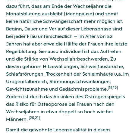
dazu führt, dass am Ende der Wechseljahre die
Monatsblutung ausbleibt (Menopause) und somit
keine natürliche Schwangerschaft mehr möglich ist.
Beginn, Dauer und Verlauf dieser Lebensphase sind
bei jeder Frau unterschiedlich – im Alter von 52
Jahren hat aber etwa die Hälfte der Frauen ihre letzte
Regelblutung. Genauso individuell ist das Auftreten
und die Stärke von Wechseljahrbeschwerden. Zu
diesen gehören Hitzewallungen, Schweißausbrüche,
Schlafstörungen, Trockenheit der Schleimhäute u.a. im
Urogenitalbereich, Stimmungsschwankungen,
[18,19]
Gewichtszunahme und Gedächtnisprobleme.
Zudem ist durch das Absinken des Östrogenspiegels
das Risiko für Osteoporose bei Frauen nach den
Wechseljahren in etwa doppelt so hoch wie bei
[20,21]
Männern.
Damit die gewohnte Lebensqualität in diesem