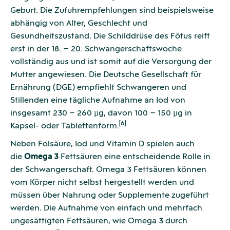
Geburt. Die Zufuhrempfehlungen sind beispielsweise
abhängig von Alter, Geschlecht und
Gesundheitszustand. Die Schilddrüse des Fötus reift
erst in der 18. – 20. Schwangerschaftswoche
vollständig aus und ist somit auf die Versorgung der
Mutter angewiesen. Die Deutsche Gesellschaft für
Ernährung (DGE) empfiehlt Schwangeren und
Stillenden eine tägliche Aufnahme an Iod von
insgesamt 230 – 260 µg, davon 100 – 150 µg in
[6]
Kapsel- oder Tablettenform.
Neben Folsäure, Iod und Vitamin D spielen auch
die
Omega 3
Fettsäuren eine entscheidende Rolle in
der Schwangerschaft. Omega 3 Fettsäuren können
vom Körper nicht selbst hergestellt werden und
müssen über Nahrung oder Supplemente zugeführt
werden. Die Aufnahme von einfach und mehrfach
ungesättigten Fettsäuren, wie Omega 3 durch