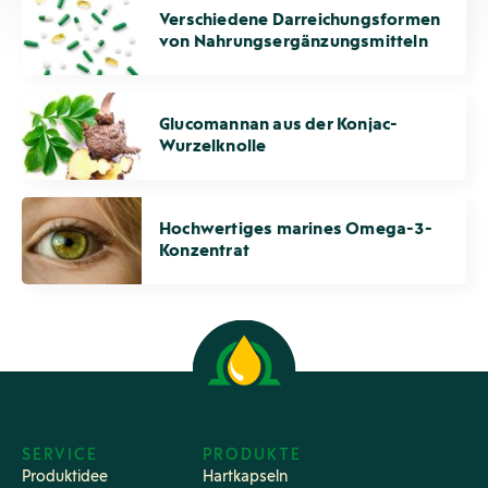
Verschiedene Darreichungs­formen
von Nahrungs­ergänzungs­mitteln
Glucomannan aus der Konjac-
Wurzelknolle
Hochwertiges marines Omega-3-
Konzentrat
SERVICE
PRODUKTE
Produktidee
Hartkapseln