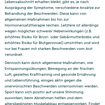
Lebensabschnitt erhalten bleibt, gibt es, je nach
Ausprägung der Symptome, verschiedene Ansätze zur
Behandlung der Beschwerden. Diese kann von
allgemeinen Maßnahmen bis hin zur
Hormonersatztherapie reichen. Letztere ist allerdings
wegen möglicher schwerer Nebenwirkungen (z.B.
erhöhtes Risiko für Brust- oder Gebärmutterkrebs und
erhöhtes Risiko für Blutgerinnsel) umstritten und wird
nur bei Frauen mit starken Beschwerden vom Arzt
verordnet.
Dennoch kann durch allgemeine Maßnahmen, wie
Entspannungsübungen, Bewegung an der frischen
Luft, gezieltes Krafttraining und gesunde Ernährung
und Lebensführung, einiges aktiv gegen die
unerwünschten Beschwerden unternommen werden.
Sport kann sich positiv auf unsere Stimmung
auswirken, beim Abnehmen helfen und dem
altersbedingten Muskelabbau entgegenwirken. Findet