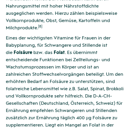
Nahrungsmittel mit hoher Nährstoffdichte
ausgeglichen werden. Hierzu zählen beispielsweise
Vollkornprodukte, Obst, Gemüse, Kartoffeln und
[8]
Milchprodukte.
Eines der wichtigsten Vitamine für Frauen in der
Babyplanung, für Schwangere und Stillende ist
die
Folsäure
bzw. das
Folat
. Es übernimmt
entscheidende Funktionen bei Zellteilungs- und
Wachstumsprozessen im Körper und ist an
zahlreichen Stoffwechselvorgängen beteiligt. Um den
erhöhten Bedarf an Folsäure zu unterstützen, sind
folatreiche Lebensmittel wie z.B. Salat, Spinat, Brokkoli
und Vollkornprodukte sehr hilfreich. Die D-A-CH-
Gesellschaften (Deutschland, Österreich, Schweiz) für
Ernährung empfehlen Schwangeren und Stillenden
zusätzlich zur Ernährung täglich 400 µg Folsäure zu
supplementieren. Liegt ein Mangel an Folat in der