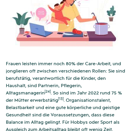
Frauen leisten immer noch 80% der Care-Arbeit, und
jonglieren oft zwischen verschiedenen Rollen: Sie sind
berufstätig, verantwortlich für die Kinder, den
Haushalt, sind Partnerin, Pflegerin,
[24]
Alltagsmanagerin
. So sind im Jahr 2022 rund 75 %
[13]
der Mütter erwerbstätig
. Organisationstalent,
Belastbarkeit und eine gute körperliche und geistige
Gesundheit sind die Voraussetzungen, dass diese
Balance im Alltag gelingt. Für Hobbys oder Sport als
Ausgleich zum Arbeitsalltag bleibt oft wenig Zeit.