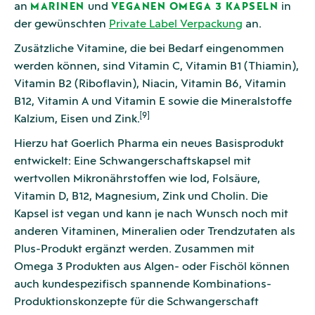
an
und
in
MARINEN
VEGANEN OMEGA 3 KAPSELN
der gewünschten
Private Label Verpackung
an.
Zusätzliche Vitamine, die bei Bedarf eingenommen
werden können, sind Vitamin C, Vitamin B1 (Thiamin),
Vitamin B2 (Riboflavin), Niacin, Vitamin B6, Vitamin
B12, Vitamin A und Vitamin E sowie die Mineralstoffe
[9]
Kalzium, Eisen und Zink.
Hierzu hat Goerlich Pharma ein neues Basisprodukt
entwickelt: Eine Schwangerschaftskapsel mit
wertvollen Mikronährstoffen wie Iod, Folsäure,
Vitamin D, B12, Magnesium, Zink und Cholin. Die
Kapsel ist vegan und kann je nach Wunsch noch mit
anderen Vitaminen, Mineralien oder Trendzutaten als
Plus-Produkt ergänzt werden. Zusammen mit
Omega 3 Produkten aus Algen- oder Fischöl können
auch kundespezifisch spannende Kombinations-
Produktionskonzepte für die Schwangerschaft