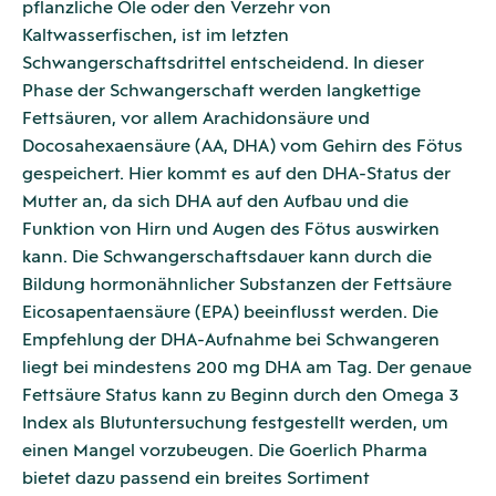
pflanzliche Öle oder den Verzehr von
Kaltwasserfischen, ist im letzten
Schwangerschaftsdrittel entscheidend. In dieser
Phase der Schwangerschaft werden langkettige
Fettsäuren, vor allem Arachidonsäure und
Docosahexaensäure (AA, DHA) vom Gehirn des Fötus
gespeichert. Hier kommt es auf den DHA-Status der
Mutter an, da sich DHA auf den Aufbau und die
Funktion von Hirn und Augen des Fötus auswirken
kann. Die Schwangerschaftsdauer kann durch die
Bildung hormonähnlicher Substanzen der Fettsäure
Eicosapentaensäure (EPA) beeinflusst werden. Die
Empfehlung der DHA-Aufnahme bei Schwangeren
liegt bei mindestens 200 mg DHA am Tag. Der genaue
Fettsäure Status kann zu Beginn durch den Omega 3
Index als Blutuntersuchung festgestellt werden, um
einen Mangel vorzubeugen. Die Goerlich Pharma
bietet dazu passend ein breites Sortiment