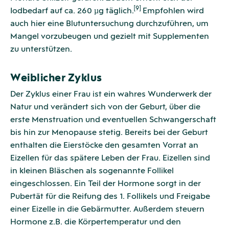
[9]
Iodbedarf auf ca. 260 µg täglich.
Empfohlen wird
auch hier eine Blutuntersuchung durchzuführen, um
Mangel vorzubeugen und gezielt mit Supplementen
zu unterstützen.
Weiblicher Zyklus
Der Zyklus einer Frau ist ein wahres Wunderwerk der
Natur und verändert sich von der Geburt, über die
erste Menstruation und eventuellen Schwangerschaft
bis hin zur Menopause stetig. Bereits bei der Geburt
enthalten die Eierstöcke den gesamten Vorrat an
Eizellen für das spätere Leben der Frau. Eizellen sind
in kleinen Bläschen als sogenannte Follikel
eingeschlossen. Ein Teil der Hormone sorgt in der
Pubertät für die Reifung des 1. Follikels und Freigabe
einer Eizelle in die Gebärmutter. Außerdem steuern
Hormone z.B. die Körpertemperatur und den