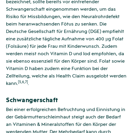
bezeichnet, sollte bereits vor eintretender
Schwangerschaft eingenommen werden, um das
Risiko für Missbildungen, wie den Neuralrohrdefekt
beim heranwachsenden Fötus zu senken. Die
Deutsche Gesellschaft für Ernährung (DGE) empfiehlt
eine zusätzliche tägliche Aufnahme von 400 µg Folat
(Folsäure) für jede Frau mit Kinderwunsch. Zudem
werden meist noch Vitamin D und Iod empfohlen, da
sie ebenso essenziell für den Körper sind. Folat sowie
Vitamin D haben zudem eine Funktion bei der
Zellteilung, welche als Health Claim ausgelobt werden
[5,6,7]
kann.
.
Schwangerschaft
Bei einer erfolgreichen Befruchtung und Einnistung in
der Gebärmutterschleimhaut steigt auch der Bedarf
an Vitaminen & Mineralstoffen für den Körper der
werdenden Mutter. Der Mehrbedarf kann durch