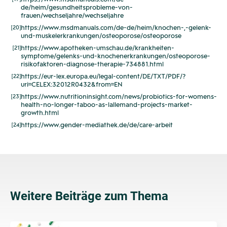
de/heim/gesundheitsprobleme-von-
frauen/wechseljahre/wechseljahre
https://www.msdmanuals.com/de-de/heim/knochen-,-gelenk-
[20]
und-muskelerkrankungen/osteoporose/osteoporose
https://www.apotheken-umschau.de/krankheiten-
[21]
symptome/gelenks-und-knochenerkrankungen/osteoporose-
risikofaktoren-diagnose-therapie-734881.html
https://eur-lex.europa.eu/legal-content/DE/TXT/PDF/?
[22]
uri=CELEX:32012R0432&from=EN
https://www.nutritioninsight.com/news/probiotics-for-womens-
[23]
health-no-longer-taboo-as-lallemand-projects-market-
growth.html
https://www.gender-mediathek.de/de/care-arbeit
[24]
Weitere Beiträge zum Thema