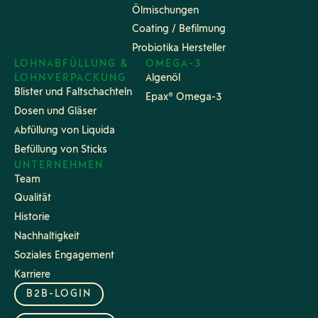
Ölmischungen
Coating / Befilmung
Probiotika Hersteller
LOHNABFÜLLUNG &
OMEGA-3
LOHNVERPACKUNG
Algenöl
Blister und Faltschachteln
Epax® Omega-3
Dosen und Gläser
Abfüllung von Liquida
Befüllung von Sticks
UNTERNEHMEN
Team
Qualität
Historie
Nachhaltigkeit
Soziales Engagement
Karriere
B2B-LOGIN