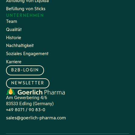
Abfüllung von Liquida
Befüllung von Sticks
UNTERNEHMEN
Team
Qualität
Historie
Nachhaltigkeit
Soziales Engagement
Karriere
B2B-LOGIN
NEWSLETTER
Am Gewerbering 4/6
83533 Edling (Germany)
+49 8071 / 90 83-0
sales@goerlich-pharma.com